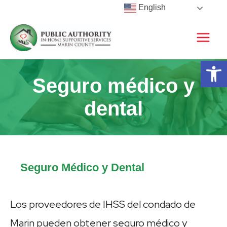
Skip
English
to
content
Open 
Seguro médico y
dental
Seguro Médico y Dental
Los proveedores de IHSS del condado de
Marin pueden obtener seguro médico y