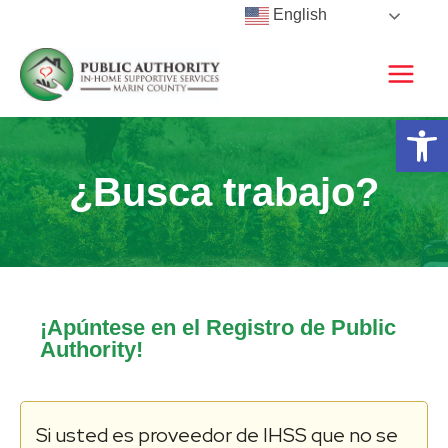
Skip
English
to
content
Open 
¿Busca trabajo?
¡Apúntese en el Registro de Public
Authority!
Si usted es proveedor de IHSS que no se